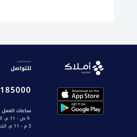
للتواصل
185000
ساعات العمل
9 ص - 11 م، السبت إلى الخميس
3 م - 11 م، الجمعة