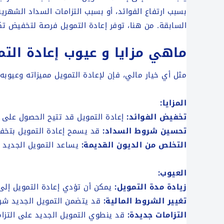
بسبب ارتفاع الفوائد، أو بسبب التزامات السداد الشهري
السابقة. من هنا، توفر إعادة التمويل فرصة لتخفيض تك
ماهي مزايا و عيوب إعادة التم
مثل أي خيار مالي، فإن لإعادة التمويل مميزاته وعيوبه
المزايا:
تخفيض الفوائد:
إعادة التمويل قد تتيح الحصول على ت
تحسين شروط السداد:
قد يسمح إعادة التمويل بتخفي
التخلص من الديون القديمة:
يساعد التمويل الجديد 
العيوب:
زيادة مدة التمويل:
يمكن أن تؤدي إعادة التمويل إلى 
تغيير الشروط المالية:
قد يتضمن التمويل الجديد شروط
التزامات جديدة:
قد ينطوي التمويل الجديد على التزا