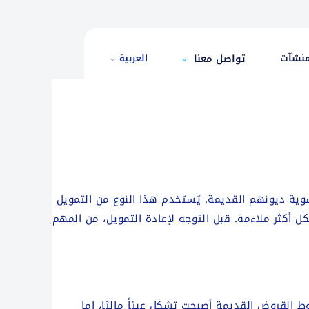
منشآت
تواصل معنا
العربية
ية ديونهم القديمة. يُستخدم هذا النوع من التمويل
 أكثر ملاءمة. قبل التوجه لإعادة التمويل، من المهم
 القروض القديمة أصبحت تشكل عبئاً ماليًا، إما