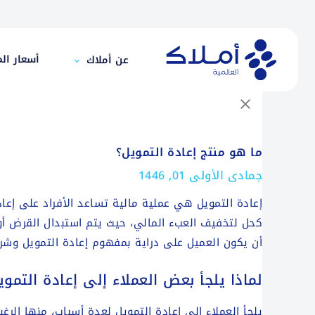
ما هو منتج إعادة التمويل؟
أسعار الم
عن أملاك
ما هو منتج إعادة التمويل؟
جمادى الأولى 01, 1446
إعادة التمويل هي عملية مالية تساعد الأفراد على إع
كحل لتخفيف العبء المالي، حيث يتم استبدال القرض أو 
أن يكون العميل على دراية بمفهوم إعادة التمويل وشر
لماذا يلجأ بعض العملاء إلى إعادة التموي
يلجأ العملاء إلى إعادة التمويل لعدة أسباب، منها الر