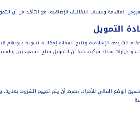
 العروض المقدمة وحساب التكاليف الإضافية، مع التأكد من أن التم
ادة التمويل
كام الشريعة الإسلامية وتتيح للعملاء إمكانية تسوية ديونهم الس
تب و خيارات سداد مبكرة. كما أن التمويل متاح للسعوديين والمق
تحسين الوضع المالي للأفراد، بشرط أن يتم تقييم الشروط بعناية.
ة.