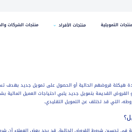
نتجات التمويلية
منتجات الشركات وال
منتجات الأفراد
ادة هيكلة قروضهم الحالية أو الحصول على تمويل جديد بهدف تسو
القروض القديمة بتمويل جديد يلبي احتياجات العميل المالية بشكل
وطه، التي قد تختلف عن التمويل التقليدي.
ل؟
غبة في تحسين شروط القروض الحالية. قد يجد بعض العملاء أن شروط