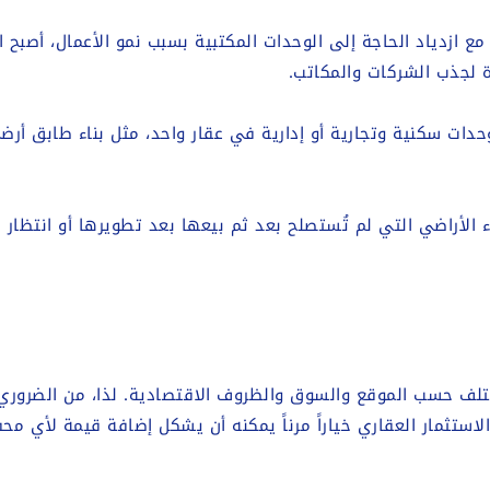
ع ازدياد الحاجة إلى الوحدات المكتبية بسبب نمو الأعمال، أصبح الاس
ة لجذب الشركات والمكاتب.
دات سكنية وتجارية أو إدارية في عقار واحد، مثل بناء طابق أرض
لأراضي التي لم تُستصلح بعد ثم بيعها بعد تطويرها أو انتظار ا
تلف حسب الموقع والسوق والظروف الاقتصادية. لذا، من الضروري 
الاستثمار العقاري خياراً مرناً يمكنه أن يشكل إضافة قيمة لأي 