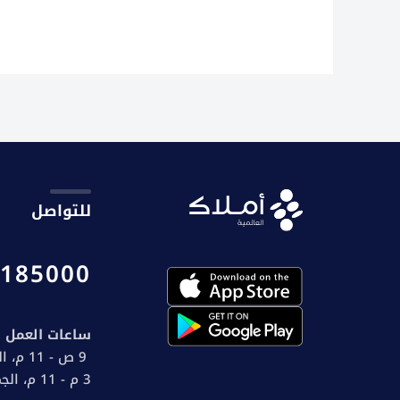
للتواصل
185000
ساعات العمل
9 ص - 11 م، السبت إلى الخميس
3 م - 11 م، الجمعة