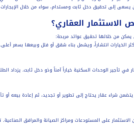
من يسعى إلى تحقيق دخل ثابت ومستدام، سواء من خلال الإيجارات أو
 الاستثمار العقاري؟
تي يمكن من خلالها تحقيق عوائد مربحة:
ثر الخيارات انتشاراً، ويشمل بناء شقق أو فلل وبيعها بسعر أعلى.
ار في تأجير الوحدات السكنية خياراً آمناً وذو دخل ثابت. يزداد ال
يتضمن شراء عقار يحتاج إلى تطوير أو تجديد، ثم إعادة بيعه أو تأ
 الاستثمار على المستودعات ومراكز الصيانة والمرافق الصناعية. تت