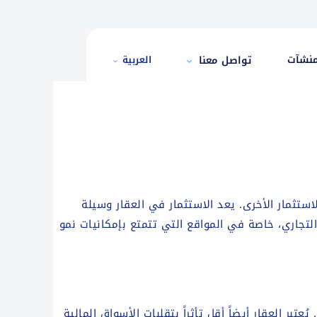
منشآت
تواصل معنا
العربية
الاستثمار الأخرى. يعد الاستثمار في العقار وسيلة
لتجاري، خاصة في المواقع التي تتمتع بإمكانيات نمو
بر العقار أيضاً أقل تأثراً بتقلبات الأسواق المالية