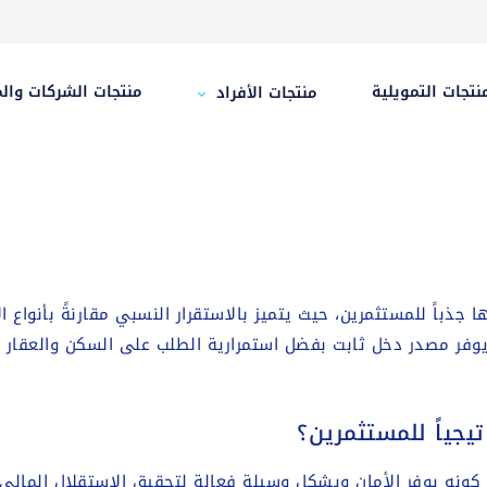
نتجات التمويلية
منتجات الشركات وال
منتجات الأفراد
ا جذباً للمستثمرين، حيث يتميز بالاستقرار النسبي مقارنةً بأنواع 
يوفر مصدر دخل ثابت بفضل استمرارية الطلب على السكن والعقار ا
اتيجياً للمستثمرين؟
نه يوفر الأمان ويشكل وسيلة فعالة لتحقيق الاستقلال المالي. يُعت