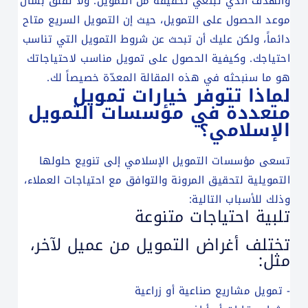
والهدف الذي تبتغي تحقيقه من التمويل. ولا تقلق بشأن
موعد الحصول على التمويل، حيث إن التمويل السريع متاح
دائماً، ولكن عليك أن تبحث عن شروط التمويل التي تناسب
احتياجك. وكيفية الحصول على تمويل مناسب لاحتياجاتك
هو ما سنبحثه في هذه المقالة المعدّة خصيصاً لك.
لماذا تتوفر خيارات تمويل
متعددة في مؤسسات التمويل
الإسلامي؟
تسعى مؤسسات التمويل الإسلامي إلى تنويع حلولها
التمويلية لتحقيق المرونة والتوافق مع احتياجات العملاء،
وذلك للأسباب التالية:
تلبية احتياجات متنوعة
تختلف أغراض التمويل من عميل لآخر،
مثل:
- تمويل مشاريع صناعية أو زراعية