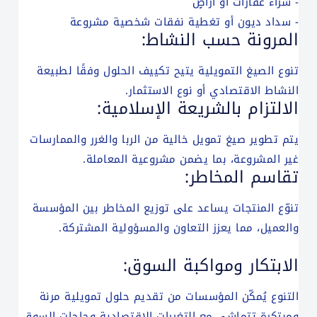
- شراء عقارات أو أراضٍ
- سداد ديون أو تغطية نفقات شخصية مشروعة
المرونة حسب النشاط:
تنوع الصيغ التمويلية يتيح تكييف الحلول وفقًا لطبيعة
النشاط الاقتصادي أو نوع الاستثمار.
الالتزام بالشريعة الإسلامية:
يتم تطوير صيغ تمويل خالية من الربا والغرر والممارسات
غير المشروعة، بما يضمن مشروعية المعاملة.
تقاسم المخاطر:
تنوّع المنتجات يساعد على توزيع المخاطر بين المؤسسة
والعميل، مما يعزز التعاون والمسؤولية المشتركة.
الابتكار ومواكبة السوق:
التنوع يُمكّن المؤسسات من تقديم حلول تمويلية مرنة
ومبتكرة تتماشى مع التغيرات الاقتصادية وحاجات السوق.