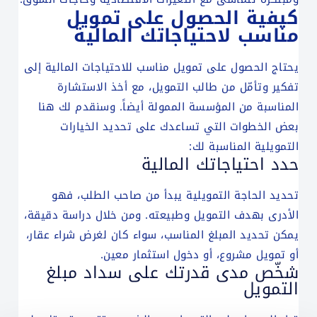
كيفية الحصول على تمويل
مناسب لاحتياجاتك المالية
يحتاج الحصول على تمويل مناسب للاحتياجات المالية إلى
تفكير وتأمّل من طالب التمويل، مع أخذ الاستشارة
المناسبة من المؤسسة الممولة أيضاً. وسنقدم لك هنا
بعض الخطوات التي تساعدك على تحديد الخيارات
التمويلية المناسبة لك:
حدد احتياجاتك المالية
تحديد الحاجة التمويلية يبدأ من صاحب الطلب، فهو
الأدرى بهدف التمويل وطبيعته. ومن خلال دراسة دقيقة،
يمكن تحديد المبلغ المناسب، سواء كان لغرض شراء عقار،
أو تمويل مشروع، أو دخول استثمار معين.
شخّص مدى قدرتك على سداد مبلغ
التمويل