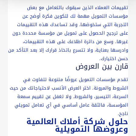
تقييمات العملاء الذين سبقوك بالتعامل مع بعض
مؤسسات التمويل مهمة لك لتكوين فكرة أوضح عن
التجربة التي ستخوضها. وقد تساعدك هذه التقييمات
على ترجيح الحصول على تمويل من مؤسسة محددة دون
غيرها. وسع من دائرة اطلاعك على هذه التقييمات،
وادرسها بعناية، ولا تتسرع باتخاذ قرارك إلا بعد التأكد من
حسن اختيارك.
قارن بين العروض
تقدم مؤسسات التمويل عروضًا متنوعة تتفاوت في
الشروط والمرونة. اختر العرض الأنسب لاحتياجاتك من حيث
السرعة، التيسير، والشروط. ولا تغفل عن تقييم سمعة
المؤسسة، فالثقة عامل أساسي في أي تعامل تمويلي
ناجح.
حلول شركة أملاك العالمية
وعروضها التمويلية