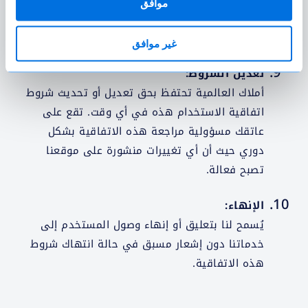
موافق
اكتماله أو موثوقيته. نحن لسنا مسؤولين عن أي
خسائر أو أضرار تنشأ عن استخدام منصتنا.
غير موافق
تعديل الشروط:
أملاك العالمية تحتفظ بحق تعديل أو تحديث شروط
اتفاقية الاستخدام هذه في أي وقت. تقع على
عاتقك مسؤولية مراجعة هذه الاتفاقية بشكل
دوري حيث أن أي تغييرات منشورة على موقعنا
تصبح فعالة.
الإنهاء:
يُسمح لنا بتعليق أو إنهاء وصول المستخدم إلى
خدماتنا دون إشعار مسبق في حالة انتهاك شروط
هذه الاتفاقية.