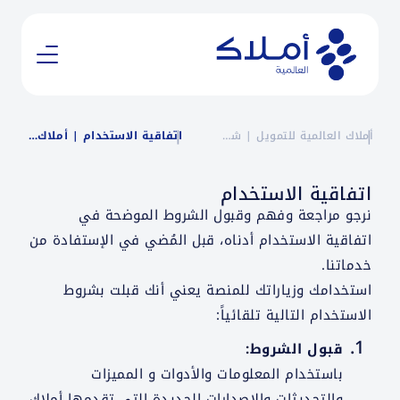
أملاك العالمية للتمويل | شركة تمويل للأفراد والشركات في السعودية
اتفاقية الاستخدام | أملاك العالمية
اتفاقية الاستخدام
نرجو مراجعة وفهم وقبول الشروط الموضحة في
اتفاقية الاستخدام أدناه، قبل المُضي في الإستفادة من
خدماتنا.
استخدامك وزياراتك للمنصة يعني أنك قبلت بشروط
الاستخدام التالية تلقائياً:
قبول الشروط:
باستخدام المعلومات والأدوات و المميزات
والتحديثات والإصدارات الجديدة التي تقدمها أملاك