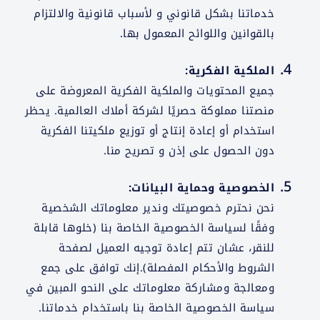
خدماتنا بشكل قانوني و لأسباب قانونية والالتزام
بالقوانين واللوائح المعمول بها.
الملكية الفكرية:
جميع المحتويات والملكية الفكرية المعروضة على
منصتنا مملوكة حصريًا لشركة أملاك العالمية. يحظر
استخدام أو إعادة إنتاج أو توزيع ملكيتنا الفكرية
دون الحصول على إذن و تصريح منا.
الخصوصية وحماية البيانات:
نحن نحترم خصوصيتك وندير معلوماتك الشخصية
وفقًا لسياسة الخصوصية الخاصة بنا (خلوها قابلة
للنقر، عشان تتم إعادة توجيه العميل لصفحة
الشروط والأحكام المفصلة).إنك توافق على جمع
ومعالجة ومشاركة معلوماتك على النحو المبين في
سياسة الخصوصية الخاصة بنا باستخدام خدماتنا.